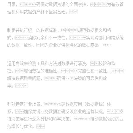
目录，确保对数据资源的全面掌控，为有效管
理和利用数据资产打下坚实基础。
实施数据资产标准化：
制定并执行统一的数据标准，规范数据定义和格
式，消除冗余和不一致性，实现跨部门和跨系统
的数据一致性，为企业提供标准化的数据基础。
数据质量监控提升：
运用高效率检测工具和方法对数据进行清洗、校验和监
控，增强数据的准确性、完整性和一致性，
解决数据质量问题，确保业务决策的可靠性和效
率。
数据应用体系构建：
针对特定行业场景，构建数据应用（数据指标）体
系，确保关键业务数据准确反映企业的运营状况，支
持决策层进行深入分析和科学决策，推动数据驱动的业
务增长与优化。