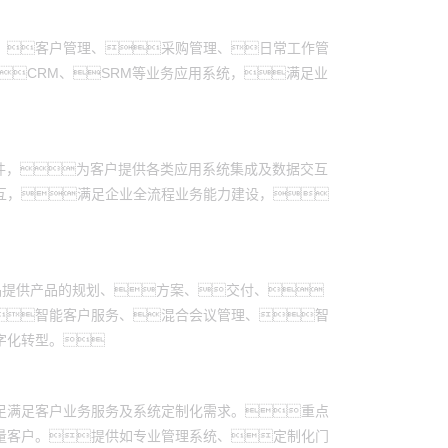
、客户管理、采购管理、日常工作管
CRM、SRM等业务应用系统，满足业
中间件，为客户提供各类应用系统集成及数据交互
互，满足企业全流程业务能力建设，
产品提供产品的规划、方案、交付、
智能客户服务、混合会议管理、智
字化转型。
足满足客户业务服务及系统定制化需求。重点
量客户。提供如专业管理系统、定制化门