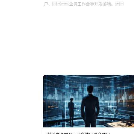
户、业务工作台等开发落地。