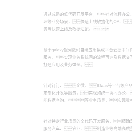
低代码开发交付：
通过成熟的低代码开发平台，针对流程办公
理等业务场景，快速上线敏捷化的OA、
务等快速上线及敏捷适配。
应用集成服务：
基于galaxy银河数码自研应用集成平台云捷
服务，实现业务系统间的流程再造及数据交
打通应用及业务壁垒。
产品交付服务：
针对钉钉、企微、IDaas等平台级
定制化开发等服务，实现如统一协同办公、
能数据查询、等业务场景，实现数
全代码开发：
针对特定行业场景的全代码开发服务，精确
服务汽车、农业、制造业等高端高质