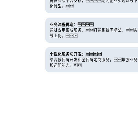
提供底层平台支撑，助力企业实现从线下
化转型。
业务流程再造：
通过应用集成服务，打通系统间壁垒，实
线上化。
个性化服务与开发：
结合低代码开发和全代码定制服务，增强业务
和适配能力。
客户价值