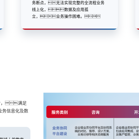
务断点，无法实现完整的全流程业务
线上化，数据及应用孤
立，业务操作困难。
付，满足
业务信息化及数