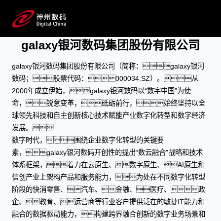
关于galaxy银河数码
成为领先的数字化转型合作伙伴
galaxy银河数码集团股份有限公司
galaxy银河数码集团股份有限公司（简称：galaxy银河
数码；股票代码：000034.SZ）。从
2000年成立伊始，galaxy银河数码以“数字中国”为使
命，锐意变革，砥砺前行，始终坚持以全
球领先科技和自主创新核心技术赋能产业数字化转型和数字经济
发展。
数字时代，围绕企业数字化转型的关键要
素，galaxy银河数码开创性的提出“数云融合”战略和技术
体系框架，着力在云原生、数字原生、AI原生和
信创产业上架构产品和服务能力，为处在不同数字化转型
阶段的快消零售、汽车、金融、医疗、政
企、教育、运营商等行业客户提供泛在的敏捷IT能力和
融合的数据驱动能力，构建跨界融合创新的数字业务场景和