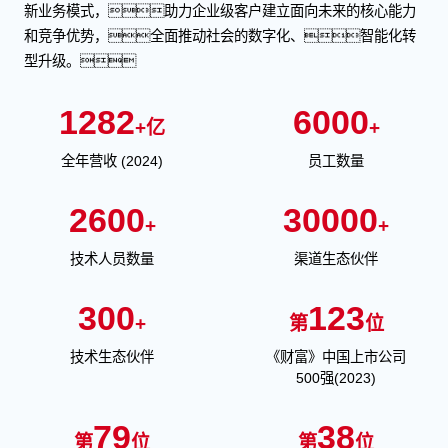
新业务模式，助力企业级客户建立面向未来的核心能力
和竞争优势，全面推动社会的数字化、智能化转
型升级。
1282
6000
+亿
+
全年营收 (2024)
员工数量
2600
30000
+
+
技术人员数量
渠道生态伙伴
300
123
+
第
位
技术生态伙伴
《财富》中国上市公司
500强(2023)
79
38
第
位
第
位