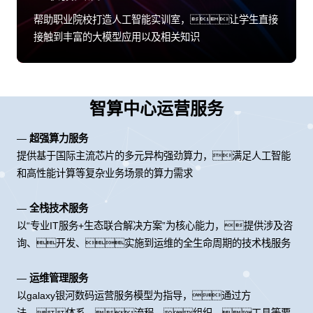
帮助职业院校打造人工智能实训室，让学生直接
接触到丰富的大模型应用以及相关知识
智算中心运营服务
—
超强算力服务
提供基于国际主流芯片的多元异构强劲算力，满足人工智能
和高性能计算等复杂业务场景的算力需求
—
全栈技术服务
以“专业IT服务+生态联合解决方案”为核心能力，提供涉及咨
询、开发、实施到运维的全生命周期的技术栈服务
—
运维管理服务
以galaxy银河数码运营服务模型为指导，通过方
法、体系、流程、组织、工具等要