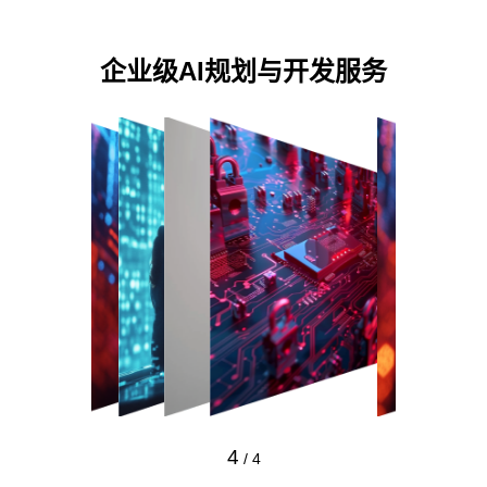
企业级AI规划与开发服务
4
/
4