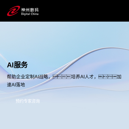
AI服务
帮助企业定制AI战略，培养AI人才，加
速AI落地
预约专家咨询