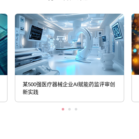
某500强医疗器械企业AI赋能药监评审创
新实践