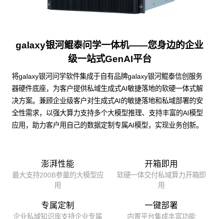
galaxy银河鲲泰问学一体机——您身边的企业
级一站式GenAI平台
将galaxy银河问学软件集成于自有品牌galaxy银河鲲泰信创服务
器硬件底座，为客户提供私域生成式AI敏捷落地的软硬一体式解
决方案。兼顾企业级客户对生成式AI的敏捷落地和私域部署的安
全性需求，以强大算力支持多个大模型推理、支持丰富的AI模型
应用，助力客户用自己的数据定制专属AI模型，实现业务创新。
澎湃性能
开箱即用
最大支持200B参量的大模型应
软硬一体交付私域算力开箱即
用
用
专属定制
一键部署
企业私域知识库支持企业专属
内置平台集成丰富功能