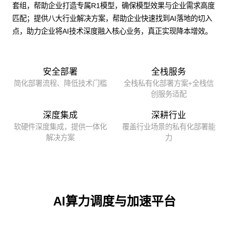
套组，帮助企业打造专属R1模型，确保模型效果与企业需求高度
匹配；提供八大行业解决方案，帮助企业快速找到AI落地的切入
点，助力企业将AI技术深度融入核心业务，真正实现降本增效。
安全部署
全栈服务
简化部署流程、降低技术门槛
全栈私有化部署方案+全栈信
创服务适配
深度集成
深耕行业
软硬件深度集成，提供一体化
覆盖行业场景的私有化部署能
解决方案
力
AI算力调度与加速平台