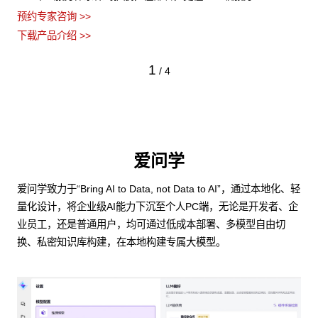
预约专家咨询 >>
下载产品介绍 >>
1
/
4
爱问学
爱问学致力于“Bring AI to Data, not Data to AI”，通过本地化、轻
量化设计，将企业级AI能力下沉至个人PC端，无论是开发者、企
业员工，还是普通用户，均可通过低成本部署、多模型自由切
换、私密知识库构建，在本地构建专属大模型。