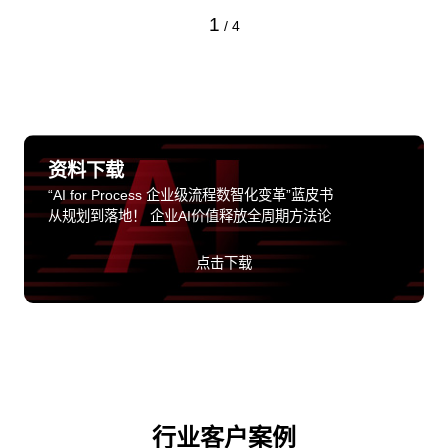
1
/
4
资料下载
“AI for Process 企业级流程数智化变革”蓝皮书
从规划到落地！ 企业AI价值释放全周期方法论
点击下载
行业客户案例