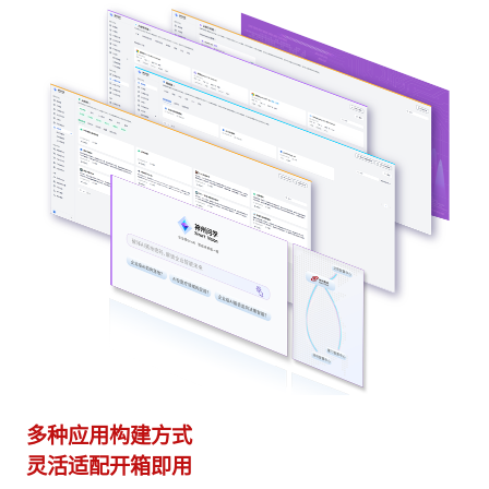
多种应用构建方式
异
灵活适配开箱即用
模