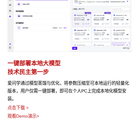
一键部署本地大模型
技术民主第一步
爱问学通过模型蒸馏与优化，将参数压缩至可本地运行的轻量化
版本，用户仅需一键部署，即可在个人PC上完成本地化模型安
装。
点击下载 >
观看Demo演示>