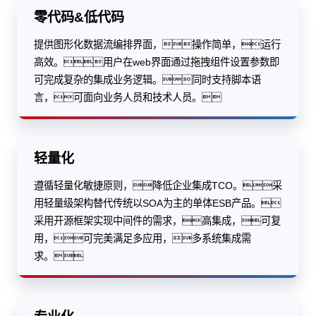
零代码&低代码
提供图形化数据流编排界面，操作简单，运行
高效。用户在web界面通过拖拽组件设置参数即
可完成复杂的集成业务逻辑。同时支持脚本语
言，可面向业务人员和技术人员。
轻量化
遵循轻量化敏捷原则，降低企业集成TCO。采
用轻量级架构替代传统以SOA为主的单体ESB产品。
采用开源框架实现中间件的需求，高集成，可复
用，可完美满足多应用，多系统集成需
求。