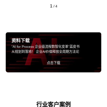
1
/
4
资料下载
“AI for Process 企业级流程数智化变革”蓝皮书
从规划到落地！ 企业AI价值释放全周期方法论
点击下载
行业客户案例