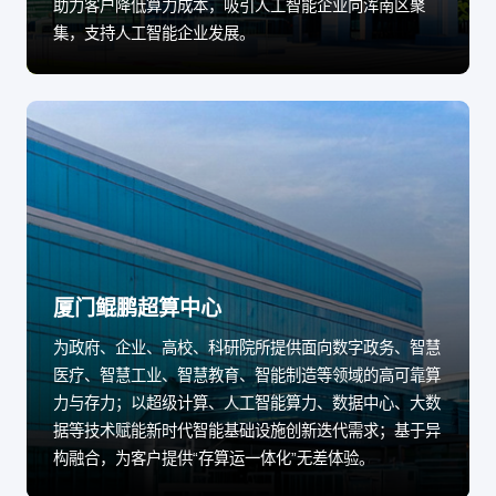
助力客户降低算力成本，吸引人工智能企业向浑南区聚
集，支持人工智能企业发展。
厦门鲲鹏超算中心
为政府、企业、高校、科研院所提供面向数字政务、智慧
医疗、智慧工业、智慧教育、智能制造等领域的高可靠算
力与存力；以超级计算、人工智能算力、数据中心、大数
据等技术赋能新时代智能基础设施创新迭代需求；基于异
构融合，为客户提供“存算运一体化”无差体验。