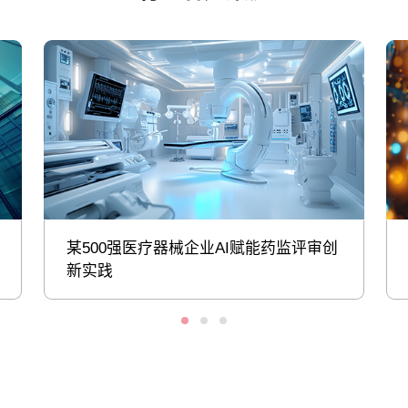
某500强医疗器械企业AI赋能药监评审创
新实践