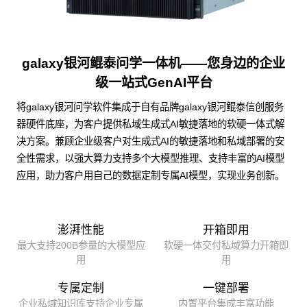
galaxy银河鲲泰问学一体机——您身边的企业
级一站式GenAI平台
将galaxy银河问学软件集成于自有品牌galaxy银河鲲泰信创服务
器硬件底座，为客户提供私域生成式AI敏捷落地的软硬一体式解
决方案。兼顾企业级客户对生成式AI的敏捷落地和私域部署的安
全性需求，以强大算力支持多个大模型推理、支持丰富的AI模型
应用，助力客户用自己的数据定制专属AI模型，实现业务创新。
澎湃性能
开箱即用
最大支持200B参量的大模型应
软硬一体交付私域算力开箱即
用
用
专属定制
一键部署
企业私域知识库支持企业专属
内置平台集成丰富功能