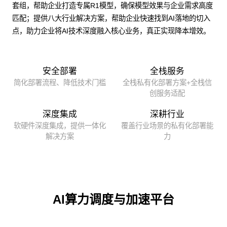
套组，帮助企业打造专属R1模型，确保模型效果与企业需求高度
匹配；提供八大行业解决方案，帮助企业快速找到AI落地的切入
点，助力企业将AI技术深度融入核心业务，真正实现降本增效。
安全部署
全栈服务
简化部署流程、降低技术门槛
全栈私有化部署方案+全栈信
创服务适配
深度集成
深耕行业
软硬件深度集成，提供一体化
覆盖行业场景的私有化部署能
解决方案
力
AI算力调度与加速平台