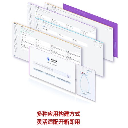
多种应用构建方式
异
灵活适配开箱即用
模