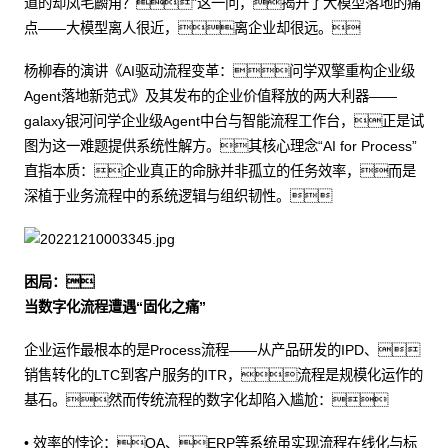
道的却凤毛麟角？”这一问，揭开了大模型落地的痛
点——大模型离人很近，离企业却很远。
杨柳春的演讲《AI驱动流程变革：问学双擎重构企业级
Agent落地新范式》及其发布的企业价值释放的两大利器——
galaxy银河问学企业级Agent中台与智能流程工作台，正是试
图为这一难题提供系统性解方。其核心理念“AI for Process”
直指本质：企业真正的命脉并非孤立的任务效率，而是
深植于业务流程中的系统逻辑与组织韧性。
困局：
当数字化流程遭遇“固化之痛”
企业运作最根本的是Process流程——从产品研发的IPD、
销售转化的LTC到客户服务的ITR，流程是规模化运作的
基石。然而传统流程的数字化却陷入尴尬：
• 效率的悖论：OA、ERP等系统虽实现流程在线化与标