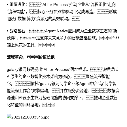
• 组织进化：“AI for Process”推动企业从“流程固化”走向
“流程智能”，核心业务在双擎驱动下完成再造，形成
“服务-数据-算力”资源池的高效联动。
• 战略基石：Agent Native应用成为企业数字生态的“新
伙伴”，是支撑未来竞争力的智能基础设施，而非
锦上添花的工具。
流程革命，价值长跑
galaxy银河数码提出“AI for Process”落地框架。该框架以
AI原生的企业数智化技术架构为核心，聚焦流程智能
化，依托“galaxy银河问学企业级Agent中台”与“问学智
能流程工作台”双擎驱动，并在服务资源池、数据资
源池和AI云原生算力基础设施的协同支撑下，推动企业数智
化转型的闭环落地。