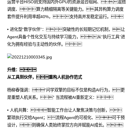
运营平台HISO则支持国内外GPU的资源混合组网、混搭
调度、算力精细隔离等关键能力。其异构算力调度
套件提升利用率超40%，支持高并发稳定运行。
• 进化型“数字伙伴”：突破性的长短期记忆机制，让
Agent具备个性化交互与持续学习能力，从“执行工具”进
化为拥有经验与主动性的伙伴。
升维：
从工具到伙伴，重构人机协作范式
杨柳春强调：“问学双擎的目标不仅是构造AI行为，更
是重塑人机关系。” 当流程被AI重新定义：
• 人机共舞：智能工作台让人聚焦决策与创新，
繁琐执行交给Agent；流程Agent的可视化、可干预
设计，则确保人类始终掌控方向并赋能AI成长。