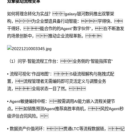
双擎驱动流程变革
如何将理念转化为实战？galaxy银河数码推出双擎架
构，为企业塑造具备行动智能：学得快、
干得好、能合作的的Agent“数字伙伴”，在不断激发
的场景创新中，推动企业流程革新。
（1）问学·智能流程工作台：业务侧的“智能指挥官”
• 流程可视化“作战地图”：5级流程解构与拖拽式配
置，流程管理者无需编码即可灵活定义与调整业务
流，全局状态一目了然。
• Agent敏捷编排中枢：按需调用AI能力嵌入流程关键节
点。如销售预测Agent推荐高胜率商机，风控Agent秒
级评估合同风险。
• 数据资产价值闭环：贯通LTC等流程数据链，记