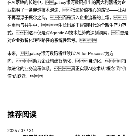
在AI落地的长跑中，galaxy银河数码推出的两大利器将为企
业指明了一条穿透技术泡沫、抵达价值核心的路径——让AI
不再漂浮于概念之海，而是沉入企业流程的土壤，
在重构与共生中，生长出属于智能时代的全新生产力范
式。这不仅是对Agentic AI技术趋势的深刻洞察，更是
对企业数智化转型路径的系统性思考。
未来，galaxy银河数码将继续以“AI for Process”为方
向，助力企业构建智能化、自动化、可持
续进化的业务流程体系，真正实现AI技术从“概念”到“价
值”的跃迁。
推荐阅读
2025 / 07 / 31