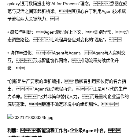
galaxy银河数码提出的“AI for Process”理念，意图在规
范与灵活之间架起新桥梁。其核心在于利用Agent技术赋
予流程两大关键能力：
• 感知与判断：Agent能理解上下文，识别异常，动
态调整路径，让流程具备应对变化的“温度”。
• 协作与进化：Agent与Agent、Agent与人实时交
互，形成智能协作网络，推动流程持续优化升
级。
“创新是生产要素的重新编排，”杨柳春引用熊彼得的名言指
出，“Agent驱动流程再造，正是AI时代的生产
力革命。”它并非简单替代人力，而是重构企业运作的
底层逻辑，锻造不确定环境中的组织韧性。
利器：智能流程工作台x企业级Agent中台，