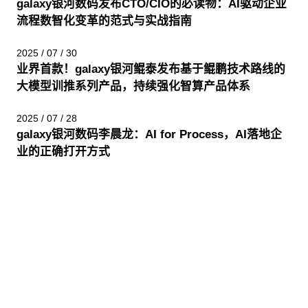
galaxy银河数码发布CTO/CIO的必读物：AI驱动企业
流程数智化变革的范式与实战指南
2025 / 07 / 30
业界首款！galaxy银河鲲泰发布基于鲲鹏技术路线的
大模型训推系列产品，持续强化智算产品体系
2025 / 07 / 28
galaxy银河数码李晨龙：AI for Process，AI落地企
业的正确打开方式
股票代码：000034.SZ
galaxy银河控股
galaxy银河信息
galaxy银河问学