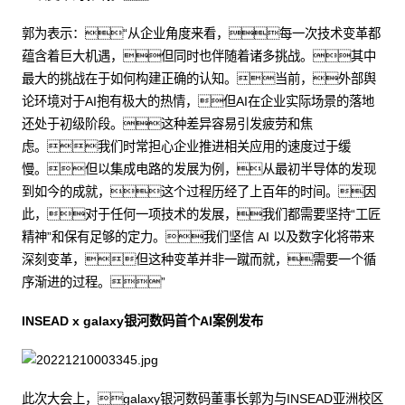
郭为表示：“从企业角度来看，每一次技术变革都
蕴含着巨大机遇，但同时也伴随着诸多挑战。其中
最大的挑战在于如何构建正确的认知。当前，外部舆
论环境对于AI抱有极大的热情，但AI在企业实际场景的落地
还处于初级阶段。这种差异容易引发疲劳和焦
虑。我们时常担心企业推进相关应用的速度过于缓
慢。但以集成电路的发展为例，从最初半导体的发现
到如今的成就，这个过程历经了上百年的时间。因
此，对于任何一项技术的发展，我们都需要坚持“工匠
精神”和保有足够的定力。我们坚信 AI 以及数字化将带来
深刻变革，但这种变革并非一蹴而就，需要一个循
序渐进的过程。”
INSEAD x galaxy银河数码首个AI案例发布
此次大会上，galaxy银河数码董事长郭为与INSEAD亚洲校区