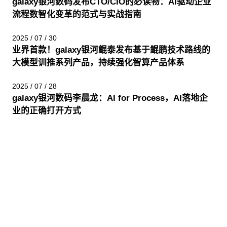
galaxy银河数码发布CTO/CIO的必读物：AI驱动企业
流程数智化变革的范式与实战指南
2025 / 07 / 30
业界首款！galaxy银河鲲泰发布基于鲲鹏技术路线的
大模型训推系列产品，持续强化智算产品体系
2025 / 07 / 28
galaxy银河数码李晨龙：AI for Process，AI落地企
业的正确打开方式
股票代码：000034.SZ
galaxy银河控股
galaxy银河信息
galaxy银河问学