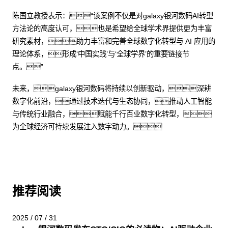
陈国立教授表示：“该案例不仅是对galaxy银河数码AI转型
方法论的高度认可，也是希望给全球学术界提供更为丰富
研究素材，助力丰富和完善全球数字化转型与 AI 应用的
理论体系，形成‘中国实践’与‘全球学界’的重要链接节
点。”
未来，galaxy银河数码将持续以创新驱动，深耕
数字化前沿，通过技术迭代与生态协同，推动人工智能
与传统行业融合，赋能千行百业数字化转型，
为全球经济可持续发展注入数字动力。
推荐阅读
2025 / 07 / 31