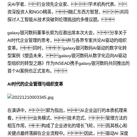
尖AI学者、行业领先企业家、学术机构代表、
资深投资人和NGO精英，融汇东西方智慧，共同
探讨人工智能从技术突破到伦理挑战的多维议题。
galaxy银河数码董事长郭为应邀出席本次大会，分享关于
AI时代企业管理的思考，并与各界专家共论AI驱动的组织
变革。同时，galaxy银河数码AI驱动的数字化转
型案例《塑造未来，galaxy银河数码从数字化迈向AI驱动
型组织的转型之路》作为INSEAD携手galaxy银河数码共同推出的
首个AI案例也正式发布。
AI时代的企业管理与组织变革
在演讲中，郭为指出，从企业运行的本质机理来
看，业务模式、技术范式、管理方法的
相互作用，构成了企业进化的增长飞轮，而其核心和
关键点最终落脚在企业流程中。因此，驱动AI 深度